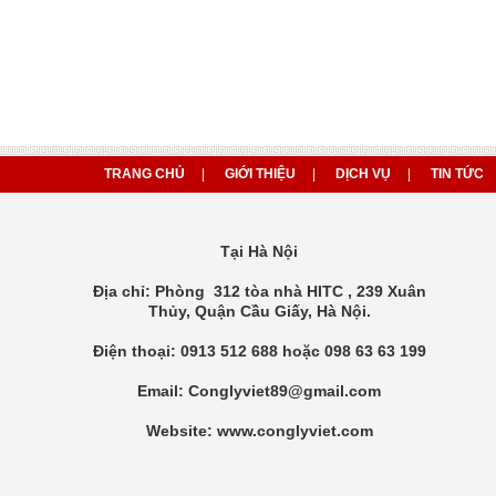
TRANG CHỦ
|
GIỚI THIỆU
|
DỊCH VỤ
|
TIN TỨC
Tại Hà Nội
Địa chỉ: Phòng 312 tòa nhà HITC , 239 Xuân
Thủy, Quận Cầu Giấy, Hà Nội.
Điện thoại: 0913 512 688 hoặc 098 63 63 199
Email: Conglyviet89@gmail.com
Website: www.conglyviet.com