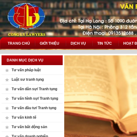
TRANG CHỦ
GIỚI THIỆU
DỊCH VỤ
TIN TỨC
HOẠT 
DANH MỤC DỊCH VỤ
Tư vấn pháp luật
Luật sư tranh tụng
Tư vấn dân sự/ Tranh tụng
Tư vấn hình sự/ Tranh tụng
Tư vấn đầu tư/ Tranh tụng
Tư vấn kinh tế
Tư vấn bất động sản
Tư vấn doanh nghiệp