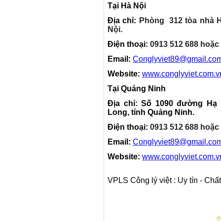
Tại Hà Nội
Địa chỉ:
Phòng 312 tòa nhà H
Nội.
Điện thoại:
0913 512 688 hoặc 
Email:
Conglyviet89@gmail.co
Website:
www.conglyviet.com.v
Tại Quảng Ninh
Địa chỉ:
Số 1090 đường Hạ 
Long, tỉnh Quảng Ninh.
Điện thoại:
0913 512 688 hoặc 
Email:
Conglyviet89@gmail.co
Website:
www.conglyviet.com.v
VPLS Công lý việt : Uy tín - Chấ