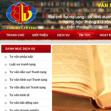
TRANG CHỦ
GIỚI THIỆU
DỊCH VỤ
TIN TỨC
HOẠT 
DANH MỤC DỊCH VỤ
Tư vấn pháp luật
Luật sư tranh tụng
Tư vấn dân sự/ Tranh tụng
Tư vấn hình sự/ Tranh tụng
Tư vấn đầu tư/ Tranh tụng
Tư vấn kinh tế
Tư vấn bất động sản
Tư vấn doanh nghiệp